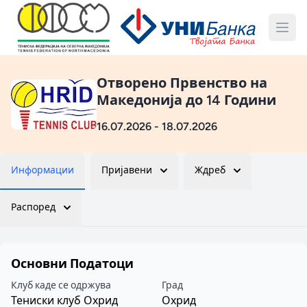
Отворено Првенство на
Македонија до 14 Години
16.07.2026 - 18.07.2026
Информации
Пријавени
Ждреб
Распоред
Основни Податоци
Клуб каде се одржува
Град
Тениски клуб Охрид
Охрид