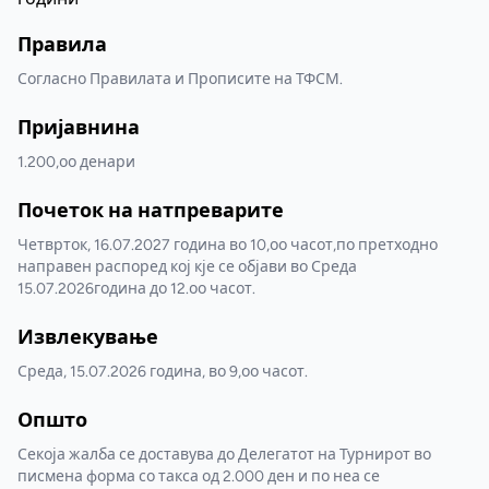
Правила
Согласно Правилата и Прописите на ТФСМ.
Пријавнина
1.200,оо денари
Почеток на натпреварите
Четврток, 16.07.2027 година во 10,оо часот,по претходно
направен распоред кој кје се објави во Среда
15.07.2026година до 12.оо часот.
Извлекување
Среда, 15.07.2026 година, во 9,оо часот.
Општо
Секоја жалба се доставува до Делегатот на Турнирот во
писмена форма со такса од 2.000 ден и по неа се