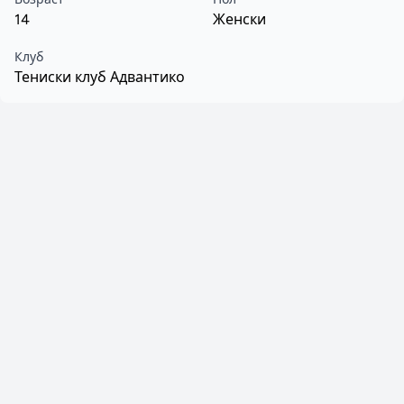
14
Женски
Клуб
Тениски клуб Адвантико