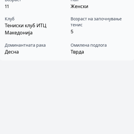
11
Женски
Клуб
Возраст на започнување
тенис
Тениски клуб ИТЦ
5
Македонија
Доминантната рака
Омилена подлога
Десна
Тврда