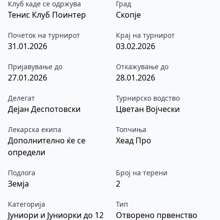
Клуб каде се одржува
Град
Тенис Клуб Поинтер
Скопје
Почеток на турнирот
Крај на турнирот
31.01.2026
03.02.2026
Пријавување до
Откажување до
27.01.2026
28.01.2026
Делегат
Турнирско водство
Дејан Деспотовски
Цветан Војчески
Лекарска екипа
Топчиња
Дополнително ќе се
Хеад Про
определи
Подлога
Број на терени
Земја
2
Категорија
Тип
Јуниори и Јуниорки до 12
Отворено првенство