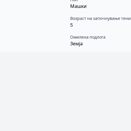
Машки
Возраст на започнување тени
5
Омилена подлога
Земја