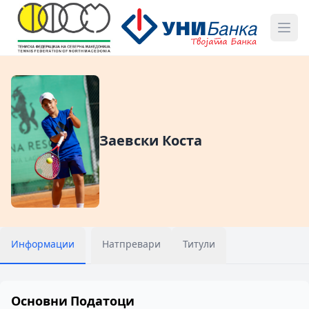
Заевски Коста
Информации
Натпревари
Титули
Основни Податоци