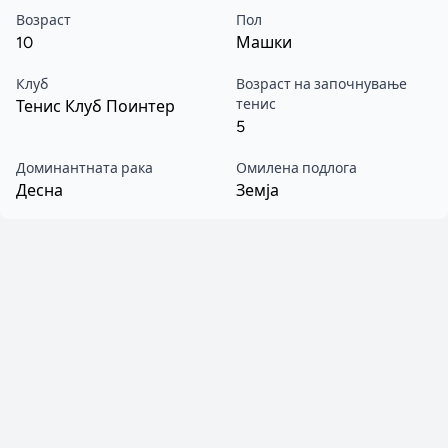
Возраст
Пол
10
Машки
Клуб
Возраст на започнување
тенис
Тенис Клуб Поинтер
5
Доминантната рака
Омилена подлога
Десна
Земја