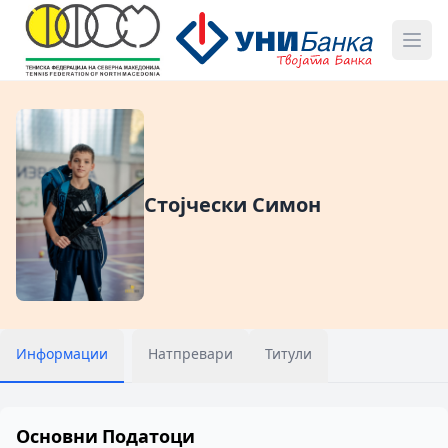
Стојчески Симон
Информации
Натпревари
Титули
Основни Податоци