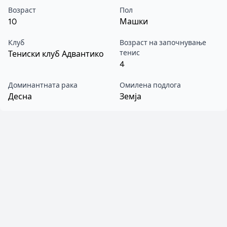
Возраст
Пол
10
Машки
Клуб
Возраст на започнување
тенис
Тениски клуб Адвантико
4
Доминантната рака
Омилена подлога
Десна
Земја