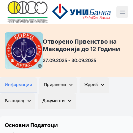
Отворено Првенство на
Македонија до 12 Години
27.09.2025 - 30.09.2025
Информации
Пријавени
Ждреб
Распоред
Документи
Основни Податоци