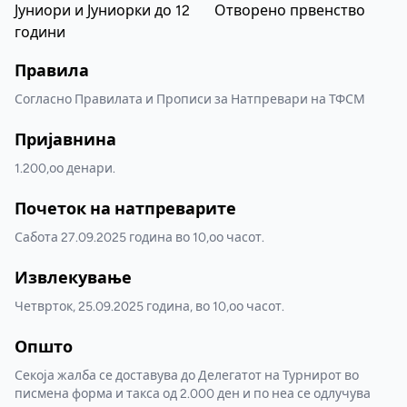
Јуниори и Јуниорки до 12
Отворено првенство
години
Правила
Согласно Правилата и Прописи за Натпревари на ТФСМ
Пријавнина
1.200,оо денари.
Почеток на натпреварите
Сабота 27.09.2025 година во 10,оо часот.
Извлекување
Четврток, 25.09.2025 година, во 10,оо часот.
Општо
Секоја жалба се доставува до Делегатот на Турнирот во
писмена форма и такса од 2.000 ден и по неа се одлучува