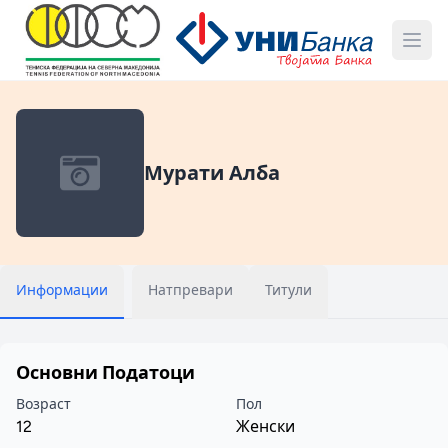
Мурати Алба
Информации
Натпревари
Титули
Основни Податоци
Возраст
Пол
12
Женски