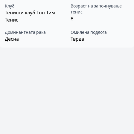
Клуб
Возраст на започнување
тенис
Тениски клуб Топ Тим
8
Тенис
Доминантната рака
Омилена подлога
Десна
Тврда