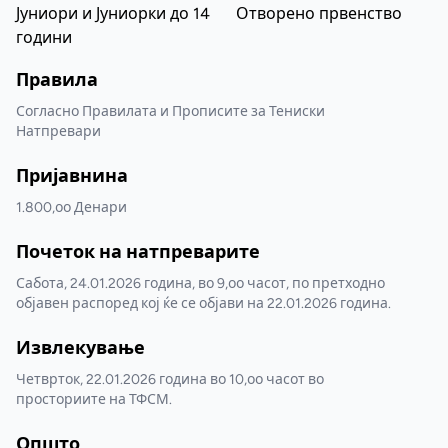
Јуниори и Јуниорки до 14
Отворено првенство
години
Правила
Согласно Правилата и Прописите за Тениски
Натпревари
Пријавнина
1.800,оо Денари
Почеток на натпреварите
Сабота, 24.01.2026 година, во 9,оо часот, по претходно
објавен распоред кој ќе се објави на 22.01.2026 година.
Извлекување
Четврток, 22.01.2026 година во 10,оо часот во
просториите на ТФСМ.
Општо