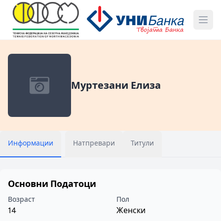
Муртезани Елиза
Информации
Натпревари
Титули
Основни Податоци
Возраст
Пол
14
Женски