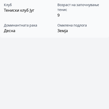
Клуб
Возраст на започнување
тенис
Тениски клуб Југ
9
Доминантната рака
Омилена подлога
Десна
Земја