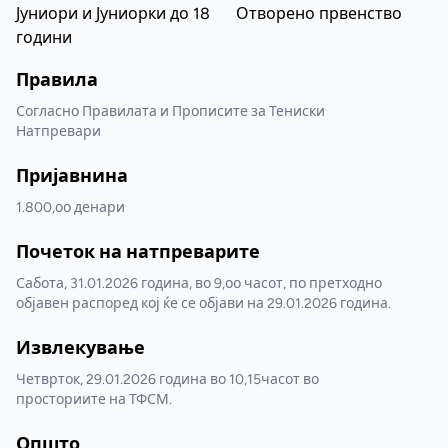
Јуниори и Јуниорки до 18
Отворено првенство
години
Правила
Согласно Правилата и Прописите за Тениски
Натпревари
Пријавнина
1.800,оо денари
Почеток на натпреварите
Сабота, 31.01.2026 година, во 9,оо часот, по претходно
објавен распоред кој ќе се објави на 29.01.2026 година.
Извлекување
Четврток, 29.01.2026 година во 10,15часот во
просториите на ТФСМ.
Општо