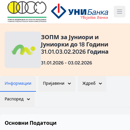
ЗОПМ за Јуниори и
Јуниорки до 18 Години
31.01.03.02.2026 Година
31.01.2026 - 03.02.2026
Информации
Пријавени
Ждреб
Распоред
Основни Податоци