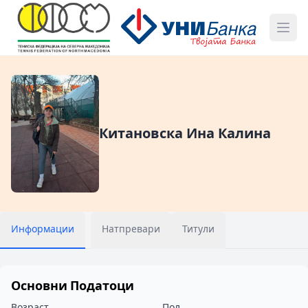
Китановска Ина Калина
Информации
Натпревари
Титули
Основни Податоци
Возраст
Пол