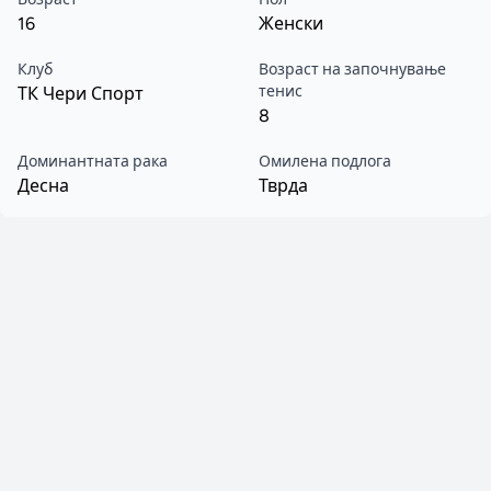
16
Женски
Клуб
Возраст на започнување
тенис
ТК Чери Спорт
8
Доминантната рака
Омилена подлога
Десна
Тврда