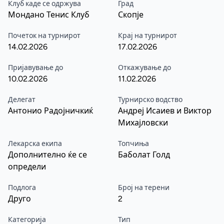
Клуб каде се одржува
Град
Мондано Тенис Клуб
Скопје
Почеток на турнирот
Крај на турнирот
14.02.2026
17.02.2026
Пријавување до
Откажување до
10.02.2026
11.02.2026
Делегат
Турнирско водство
Антонио Радојничкиќ
Андреј Исаиев и Виктор
Михајловски
Лекарска екипа
Топчиња
Дополнително ќе се
Баболат Голд
определи
Подлога
Број на терени
Друго
2
Категорија
Тип