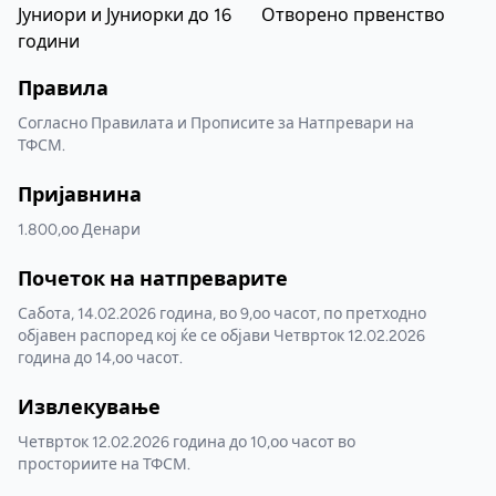
Јуниори и Јуниорки до 16
Отворено првенство
години
Правила
Согласно Правилата и Прописите за Натпревари на
ТФСМ.
Пријавнина
1.800,оо Денари
Почеток на натпреварите
Сабота, 14.02.2026 година, во 9,оо часот, по претходно
објавен распоред кој ќе се објави Четврток 12.02.2026
година до 14,оо часот.
Извлекување
Четврток 12.02.2026 година до 10,оо часот во
просториите на ТФСМ.