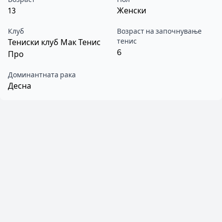
13
Женски
Клуб
Возраст на започнување
тенис
Тениски клуб Мак Тенис
6
Про
Доминантната рака
Десна