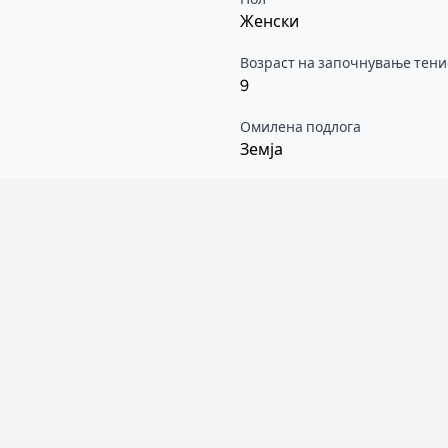
Женски
Возраст на започнување тени
9
Омилена подлога
Земја