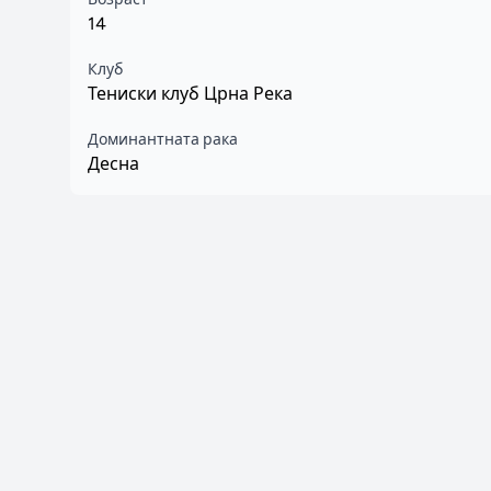
14
Клуб
Тениски клуб Црна Река
Доминантната рака
Десна