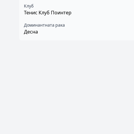
Клуб
Тенис Клуб Поинтер
Доминантната рака
Десна