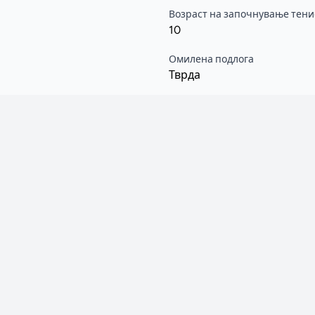
Возраст на започнување тени
10
Омилена подлога
Тврда