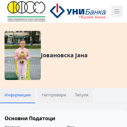
Јовановска Јана
Информации
Натпревари
Титули
Основни Податоци