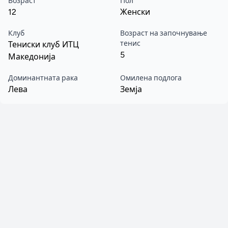
Возраст
Пол
12
Женски
Клуб
Возраст на започнување
тенис
Тениски клуб ИТЦ
5
Македонија
Доминантната рака
Омилена подлога
Лева
Земја