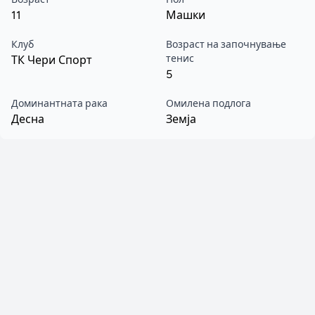
11
Машки
Клуб
Возраст на започнување
тенис
ТК Чери Спорт
5
Доминантната рака
Омилена подлога
Десна
Земја