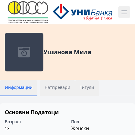
Ушинова Мила
Информации
Натпревари
Титули
Основни Податоци
Возраст
Пол
13
Женски