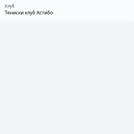
Клуб
Тениски клуб Астибо