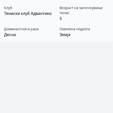
Клуб
Возраст на започнување
тенис
Тениски клуб Адвантико
5
Доминантната рака
Омилена подлога
Десна
Земја