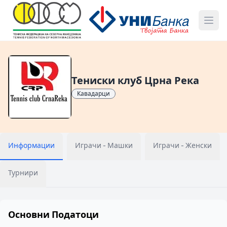
Тениски клуб Црна Река
Кавадарци
Информации
Играчи - Машки
Играчи - Женски
Турнири
Основни Податоци