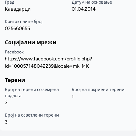
Град
Датум на основање
Кавадарци
01.04.2014
Контакт лице број
075660655
Социјални мрежи
Facebook
https://www.facebook.com/profile.php?
id=100057148042239&locale=mk_MK
Терени
Број на терени со земјена
Број на покриени терени
подлога
1
3
Број на осветлени терени
3