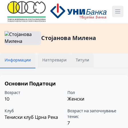
Стојанова Милена
Информации
Натпревари
Титули
Основни Податоци
Возраст
Пол
10
Женски
Клуб
Возраст на започнување
тенис
Тениски клуб Црна Река
7