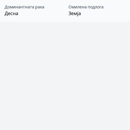
Доминантната рака
Омилена подлога
Десна
Земја