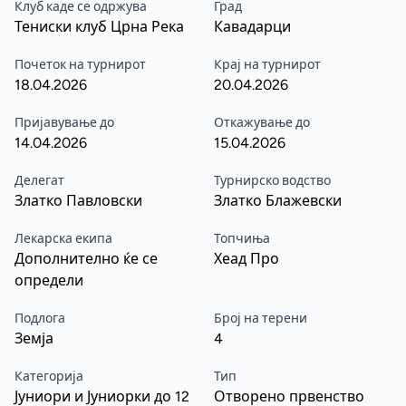
Клуб каде се одржува
Град
Тениски клуб Црна Река
Кавадарци
Почеток на турнирот
Крај на турнирот
18.04.2026
20.04.2026
Пријавување до
Откажување до
14.04.2026
15.04.2026
Делегат
Турнирско водство
Златко Павловски
Златко Блажевски
Лекарска екипа
Топчиња
Дополнително ќе се
Хеад Про
определи
Подлога
Број на терени
Земја
4
Категорија
Тип
Јуниори и Јуниорки до 12
Отворено првенство