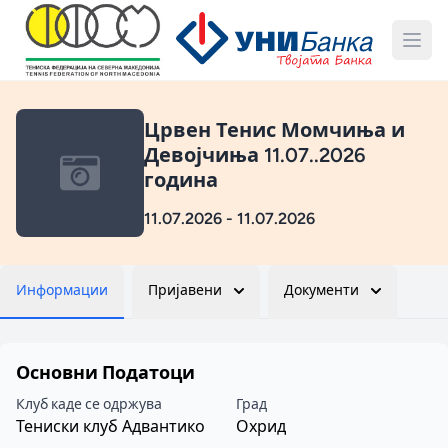
Црвен Тенис Момчиња и
Девојчиња 11.07..2026
година
11.07.2026 - 11.07.2026
Информации
Пријавени
Документи
Основни Податоци
Клуб каде се одржува
Град
Тениски клуб Адвантико
Охрид