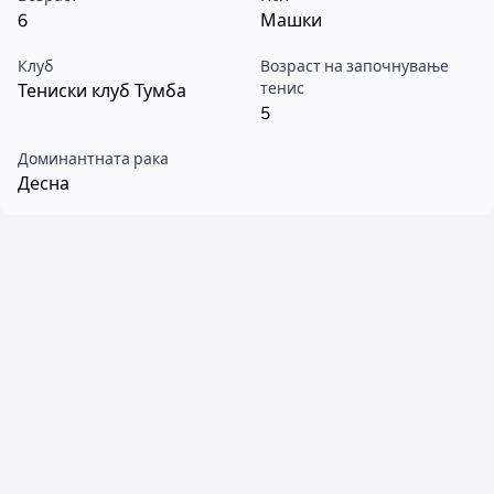
6
Машки
Клуб
Возраст на започнување
тенис
Тениски клуб Тумба
5
Доминантната рака
Десна