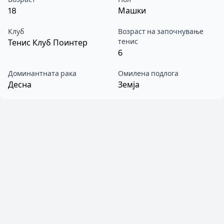
18
Машки
Клуб
Возраст на започнување
тенис
Тенис Клуб Поинтер
6
Доминантната рака
Омилена подлога
Десна
Земја