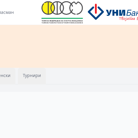
ласман
енски
Турнири