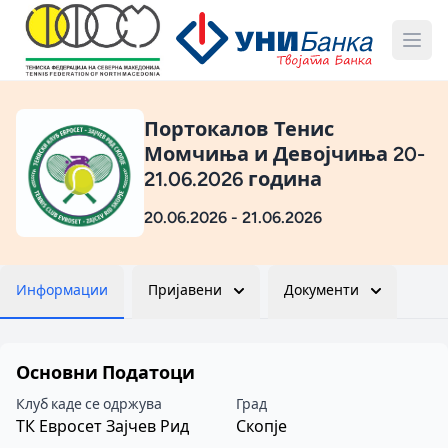
Портокалов Тенис
Момчиња и Девојчиња 20-
21.06.2026 година
20.06.2026 - 21.06.2026
Информации
Пријавени
Документи
Основни Податоци
Клуб каде се одржува
Град
ТК Евросет Зајчев Рид
Скопје