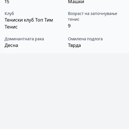
15
Машки
Клуб
Возраст на започнување
тенис
Тениски клуб Топ Тим
9
Тенис
Доминантната рака
Омилена подлога
Десна
Тврда