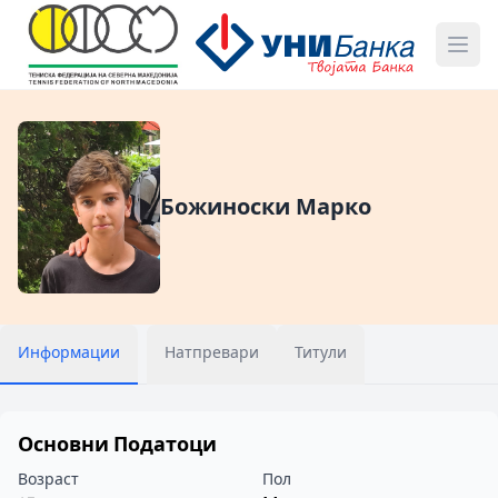
Божиноски Марко
Информации
Натпревари
Титули
Основни Податоци
Возраст
Пол