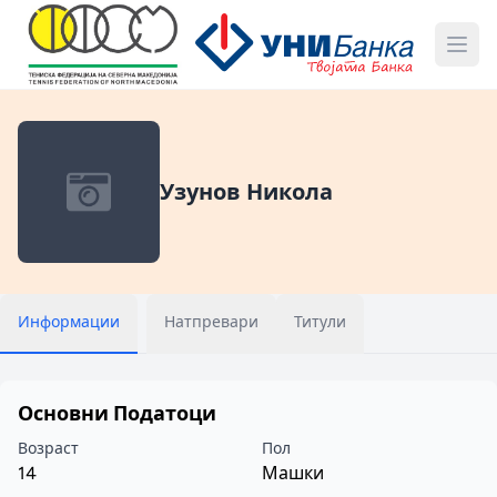
Узунов Никола
Информации
Натпревари
Титули
Основни Податоци
Возраст
Пол
14
Машки