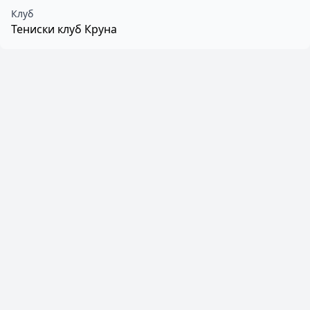
Клуб
Тениски клуб Круна