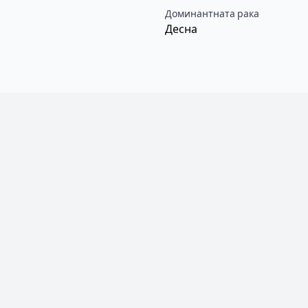
Доминантната рака
Десна