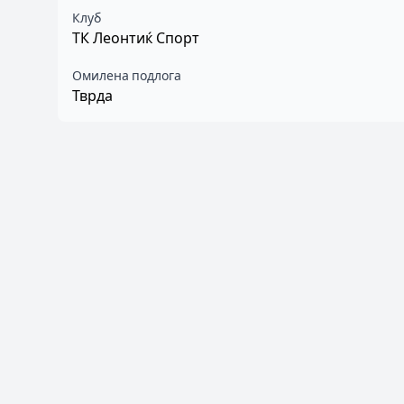
Клуб
ТК Леонтиќ Спорт
Омилена подлога
Тврда