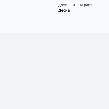
Доминантната рака
Десна