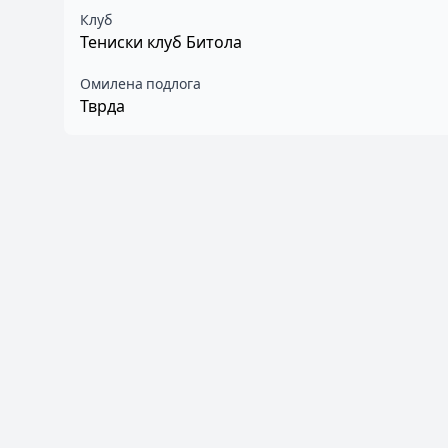
Клуб
Тениски клуб Битола
Омилена подлога
Тврда