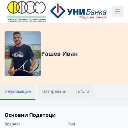
Рашев Иван
Информации
Натпревари
Титули
Основни Податоци
Возраст
Пол