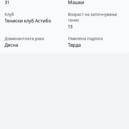
31
Машки
Клуб
Возраст на започнување
тенис
Тениски клуб Астибо
13
Доминантната рака
Омилена подлога
Десна
Тврда