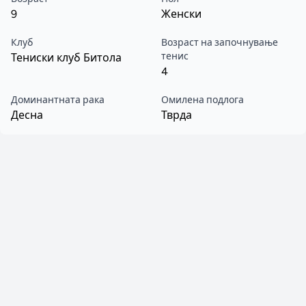
9
Женски
Клуб
Возраст на започнување
тенис
Тениски клуб Битола
4
Доминантната рака
Омилена подлога
Десна
Тврда