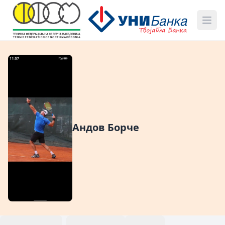
Андов Борче