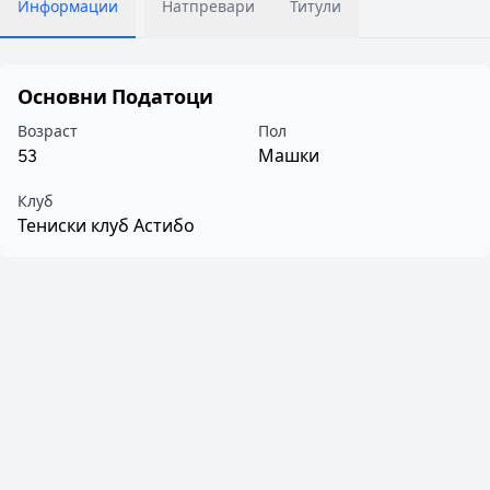
Информации
Натпревари
Титули
Основни Податоци
Возраст
Пол
53
Машки
Клуб
Тениски клуб Астибо