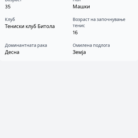
35
Машки
Клуб
Возраст на започнување
тенис
Тениски клуб Битола
16
Доминантната рака
Омилена подлога
Десна
Земја