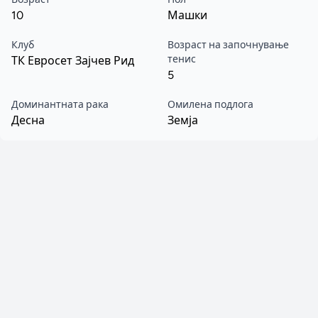
10
Машки
Клуб
Возраст на започнување
тенис
ТК Евросет Зајчев Рид
5
Доминантната рака
Омилена подлога
Десна
Земја