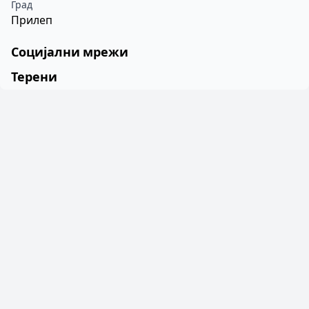
Град
Прилеп
Социјални мрежи
Терени