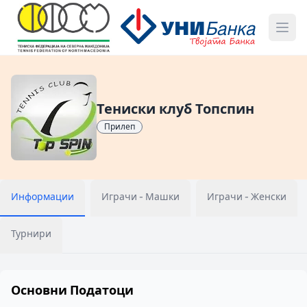
Тениски клуб Топспин
Прилеп
Информации
Играчи - Машки
Играчи - Женски
Турнири
Основни Податоци